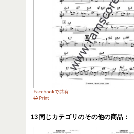
Facebookで共有
Print
13 同じカテゴリのその他の商品：