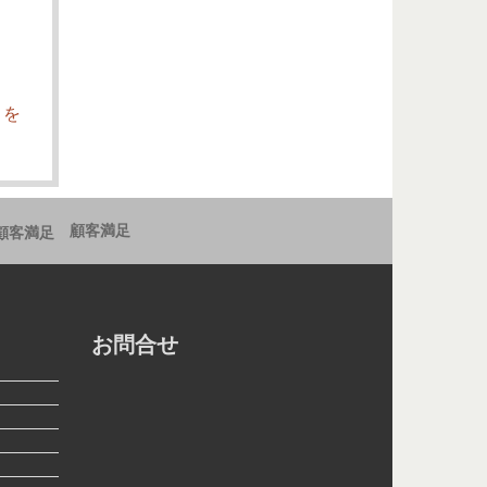
こを
顧客満足
お問合せ