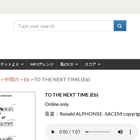
ンテットより
MP3アレンジ
私のCD
スコア
ド
>
中間の
>
Eb
>
TO THE NEXT TIME (Eb)
TO THE NEXT TIME (Eb)
Online only
音楽：Ronald ALPHONSE -SACEM copyrig