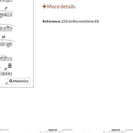
More details
Reference:
253-to the next time-Eb
Maximize