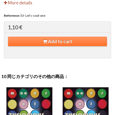
More details
Reference:
53- Let's-cool-one
1,10 €
Add to cart
10 同じカテゴリのその他の商品：