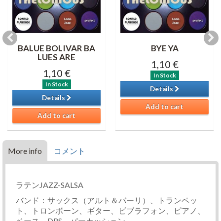
BALUE BOLIVAR BA
BYE YA
LUES ARE
1,10 €
1,10 €
In Stock
In Stock
Details
Details
Add to cart
Add to cart
More info
コメント
ラテンJAZZ-SALSA
バンド：サックス（アルト＆バーリ）、トランペッ
ト、トロンボーン、ギター、ビブラフォン、ピアノ、
ベース、DRS、パーカッション。