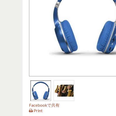
Facebookで共有
Print