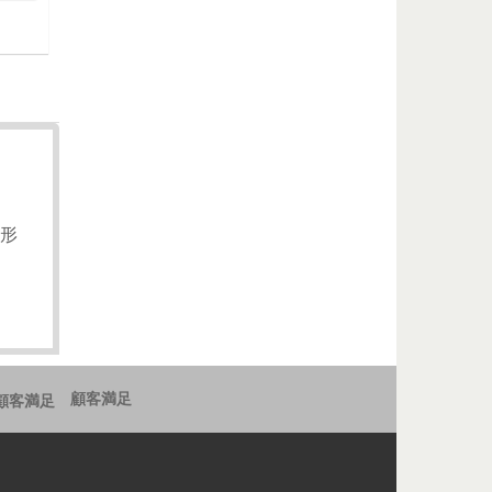
続形
顧客満足