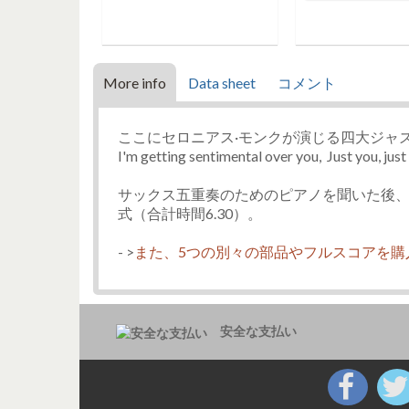
More info
Data sheet
コメント
ここにセロニアス·モンクが演じる四大ジャ
I'm getting sentimental over you, Just you, just m
サックス五重奏のためのピアノを聞いた後、元
式（合計時間6.30）。
- >
また、5つの別々の部品やフルスコアを購
安全な支払い