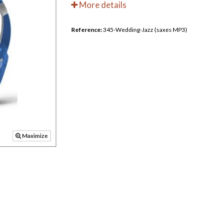
More details
Reference:
345-Wedding-Jazz (saxes MP3)
Maximize