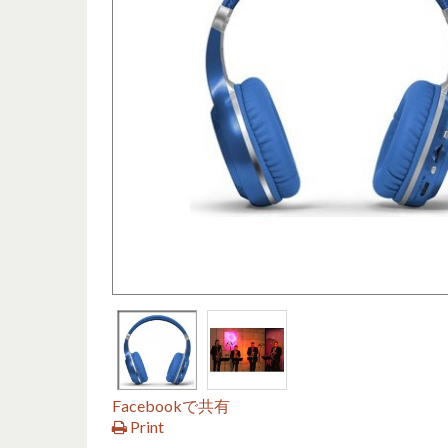
Facebookで共有
Print