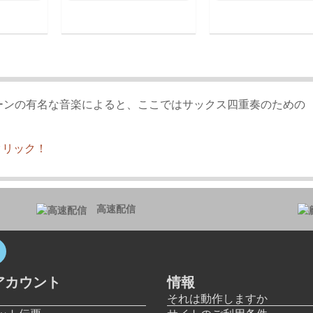
ーンの有名な音楽によると、ここではサックス四重奏のための
クリック！
高速配信
アカウント
情報
それは動作しますか