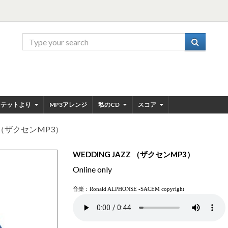
ンテットより
MP3アレンジ
私のCD
スコア
Z （ザクセンMP3）
WEDDING JAZZ （ザクセンMP3）
Online only
音楽：
Ronald ALPHONSE -SACEM copyright