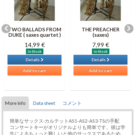
TWO BALLADS FROM
THE PREACHER
DUKE ( saxes quartet )
(saxes)
14,99 €
7,99 €
In Stock
In Stock
Details
Details
Add to cart
Add to cart
More info
Data sheet
コメント
簡単なサックス·カルテットAS1-AS2-AS3-TSの手配
コンサートキーがオリジナルよりも簡単です。彼は学
生によるちょっと難しいと他のサックスであるため、