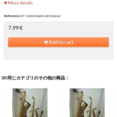
More details
Reference:
67- Central-park-west (easy)
7,99 €
Add to cart
30 同じカテゴリのその他の商品：