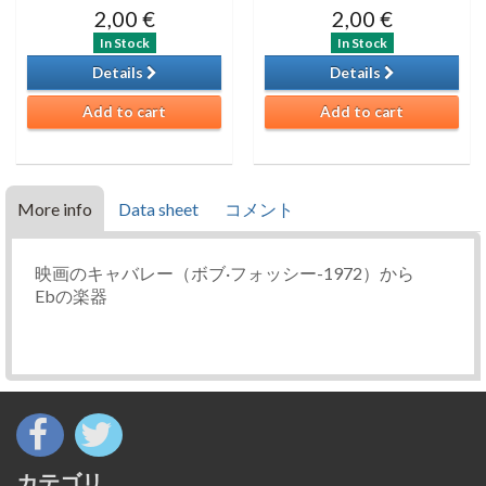
2,00 €
2,00 €
In Stock
In Stock
Details
Details
Add to cart
Add to cart
More info
Data sheet
コメント
映画のキャバレー（ボブ·フォッシー-1972）から
Eb
の楽器
カテゴリ