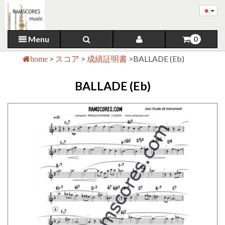
Menu
0
>
スコア
>
成績証明書
>
BALLADE (Eb)
home
BALLADE (Eb)