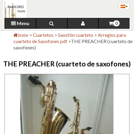
Menu
0
>
Cuartetos
>
Saxofón cuarteto
>
Arreglos para
home
cuarteto de Saxofones pdf
>
THE PREACHER (cuarteto de
saxofones)
THE PREACHER (cuarteto de saxofones)