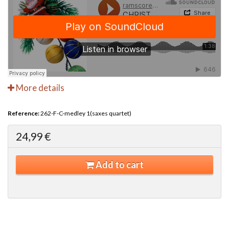
More details
Reference:
262-F-C-medley 1(saxes quartet)
24,99 €
Add to cart