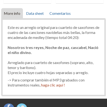
More info
Data sheet
Comentarios
Este es un arreglo original para cuarteto de saxofones de
cuatro de las canciones navideñas más bellas, la forma
encadenada de medley (tiempo total 04:20):
Nosotros tres reyes, Noche de paz, cascabel, Nació
el niño divino.
Arreglado para cuarteto de saxofones (soprano, alto,
tenor y barítono).
El precio incluye cuatro hojas separadas y arreglo.
-> Para comprar también el MP3 grabados con
instrumentos reales,
haga clic aquí !