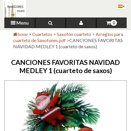
Menu
0
>
Cuartetos
>
Saxofón cuarteto
>
Arreglos para
home
cuarteto de Saxofones pdf
>
CANCIONES FAVORITAS
NAVIDAD MEDLEY 1 (cuarteto de saxos)
CANCIONES FAVORITAS NAVIDAD
MEDLEY 1 (cuarteto de saxos)