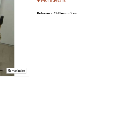
More details
Reference:
12-Blue-In-Green
Maximize