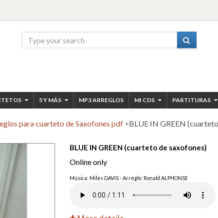
RTETOS
5 Y MÁS
MP3 ARREGLOS
MI CDS
PARTITURAS
eglos para cuarteto de Saxofones pdf
>
BLUE IN GREEN (cuarteto 
BLUE IN GREEN (cuarteto de saxofones)
Online only
Música: Miles DAVIS - Arreglo: Ronald ALPHONSE