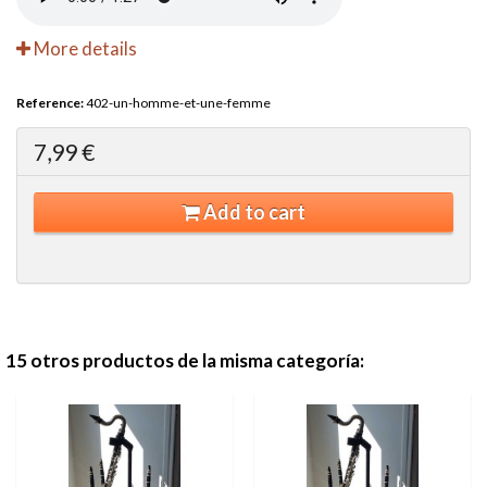
More details
Reference:
402-un-homme-et-une-femme
7,99 €
Add to cart
15 otros productos de la misma categoría: