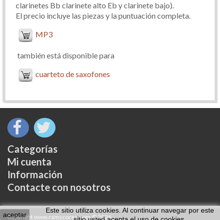
clarinetes Bb clarinete alto Eb y clarinete bajo).
El precio incluye las piezas y la puntuación completa.
MP3
también está disponible para
cuarteto de saxofones
Categorías
Mi cuenta
Información
Contacte con nosotros
Este sitio utiliza cookies. Al continuar navegar por este
aceptar
Copyright www.ramscores.com © 2026
sitio usted acepta el uso de cookies.