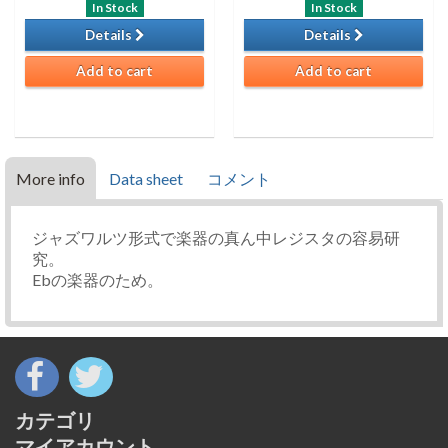
In Stock
In Stock
Details
Details
Add to cart
Add to cart
More info
Data sheet
コメント
ジャズワルツ形式で楽器の真ん中レジスタの容易研
究。
Ebの楽器のため。
カテゴリ
マイアカウント