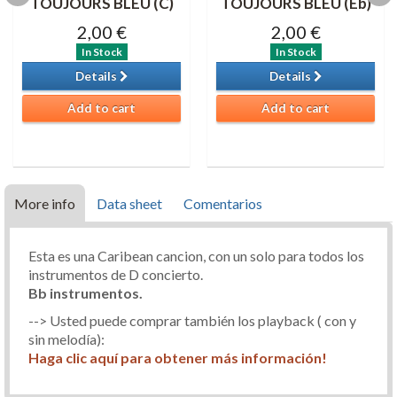
TOUJOURS BLEU (C)
TOUJOURS BLEU (Eb)
2,00 €
2,00 €
In Stock
In Stock
Details
Details
Add to cart
Add to cart
More info
Data sheet
Comentarios
Esta es una Caribean cancion, con un solo para todos los
instrumentos de D concierto.
Bb instrumentos.
--> Usted puede comprar también los playback ( con y
sin melodía):
Haga clic aquí para obtener más información!