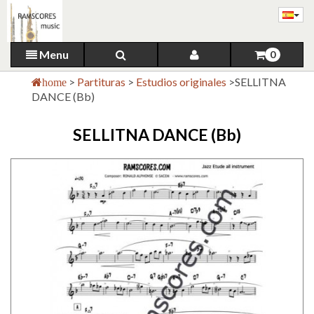
Menu
0
>
Partituras
>
Estudios originales
>
SELLITNA
home
DANCE (Bb)
SELLITNA DANCE (Bb)