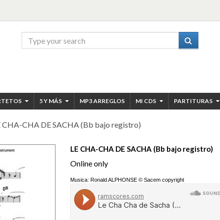
RTETOS
5 Y MÁS
MP3 ARREGLOS
MI CDS
PARTITURAS
 CHA-CHA DE SACHA (Bb bajo registro)
LE CHA-CHA DE SACHA (Bb bajo registro)
Online only
Musica: Ronald ALPHONSE © Sacem copyright