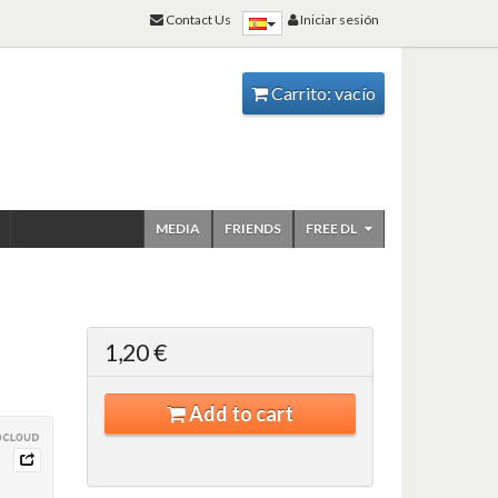
Contact Us
Iniciar sesión
Carrito:
vacío
MEDIA
FRIENDS
FREE DL
1,20 €
Add to cart