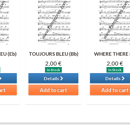
EU (Eb)
TOUJOURS BLEU (Bb)
WHERE THERE 
2,00 €
2,00 €
In Stock
In Stock
Details
Details
art
Add to cart
Add to cart