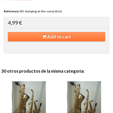
Reference:
80- Somping-at-the-savoy (trio)
4,99 €
Add to cart
30 otros productos de la misma categoría: