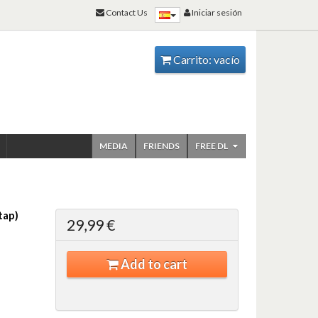
Contact Us
Iniciar sesión
Carrito:
vacío
MEDIA
FRIENDS
FREE DL
tap)
29,99 €
Add to cart