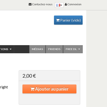
Contactez-nous
Connexion
Panier
(vide)
TIONS
MÉDIAS
FRIENDS
FREE DL
2,00 €
right
Ajouter au panier