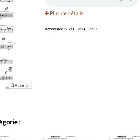
Plus de détails
Référence :
288-Blues-Blues- C
Agrandir
gorie :