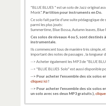
"BLUE BLUES " est un solo de Jazz original asse
Monk".
Partition
pour instruments en Do.
Ce solo fait partie d'une suite pédagogique de
parmi les plus joués:
Summertime, Blue Bossa, Autumn leaves, Blue M
Ces solos de niveaux 4 ou 5, sont destinés 
instrumentale.
Ils commencent tous de manière très simple, et pe
important des notes de passages , la longueur d
--> Acheter également les MP3 de "BLUE BLUES
--> "BLUE BLUES Solo" est aussi disponible po
--> Pour acheter l'ensemble des six solos e
cliquez ici
!
--> Pour acheter l'ensemble des six solos 
un solo avec ses deux MP3 gratuits )
,
cliquez