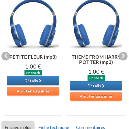
PETITE FLEUR (mp3)
THEME FROM HARRY
POTTER (mp3)
1,00 €
1,00 €
En stock
En stock
Détails
Détails
Ajouter au panier
Ajouter au panier
En savoir plus
Fiche technique
Commentaires