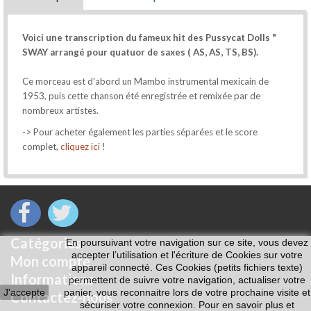
Voici une transcription du fameux hit des Pussycat Dolls "
SWAY arrangé pour quatuor de saxes ( AS, AS, TS, BS).
Ce morceau est d'abord un Mambo instrumental mexicain de
1953, puis cette chanson été enregistrée et remixée par de
nombreux artistes.
-> Pour acheter également les parties séparées et le score
complet,
cliquez ici
!
Catégories
En poursuivant votre navigation sur ce site, vous devez
accepter l’utilisation et l'écriture de Cookies sur votre
Mon compte
appareil connecté. Ces Cookies (petits fichiers texte)
Informations
permettent de suivre votre navigation, actualiser votre
J'accepte
panier, vous reconnaitre lors de votre prochaine visite et
Contactez-nous
sécuriser votre connexion. Pour en savoir plus et