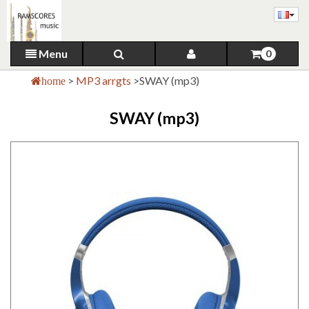
Menu
0
>
MP3 arrgts
>
SWAY (mp3)
home
SWAY (mp3)