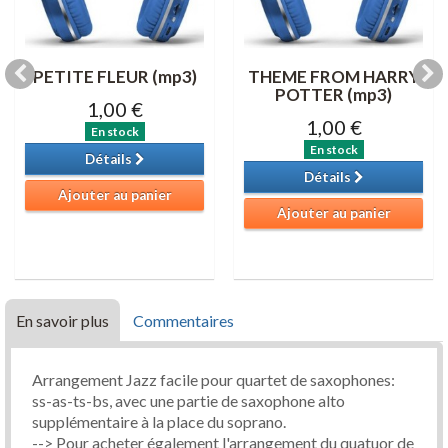
PETITE FLEUR (mp3)
THEME FROM HARRY
POTTER (mp3)
1,00 €
1,00 €
En stock
En stock
Détails
Détails
Ajouter au panier
Ajouter au panier
En savoir plus
Commentaires
Arrangement Jazz facile pour quartet de saxophones:
ss-as-ts-bs, avec une partie de saxophone alto
supplémentaire à la place du soprano.
--> Pour acheter également l'arrangement du quatuor de