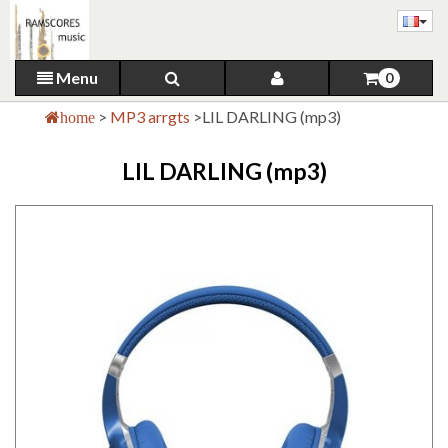
Menu
0
>
MP3 arrgts
>
LIL DARLING (mp3)
home
LIL DARLING (mp3)