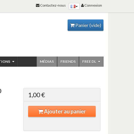
Contactez-nous
Connexion
Panier
(vide)
TIONS
MÉDIAS
FRIENDS
FREE DL
)
1,00 €
Ajouter au panier