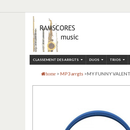
CLASSEMENT DES ARRGTS
DUOS
TRIOS
>
MP3 arrgts
>
MY FUNNY VALENTINE
home