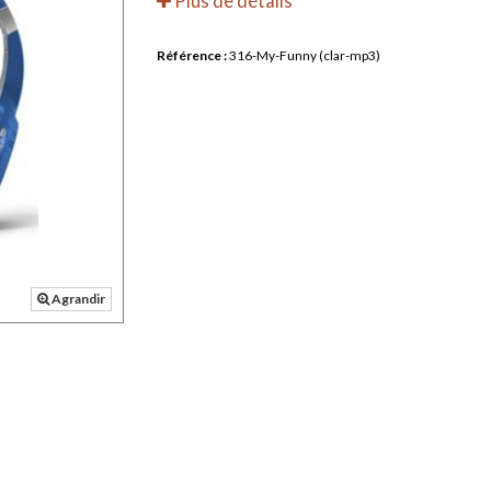
Plus de détails
Référence :
316-My-Funny (clar-mp3)
Agrandir