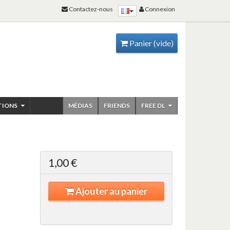
Contactez-nous
Connexion
Panier
(vide)
TIONS
MÉDIAS
FRIENDS
FREE DL
)
1,00 €
Ajouter au panier