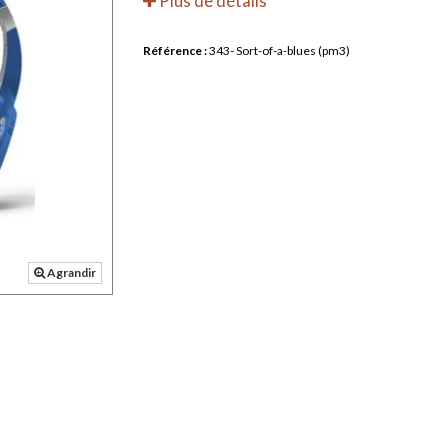
Plus de détails
Référence :
343- Sort-of-a-blues (pm3)
Agrandir