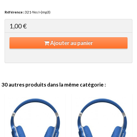
Référence :
321-Yes I-(mp3)
1,00 €
Ajouter au panier
30 autres produits dans la même catégorie :