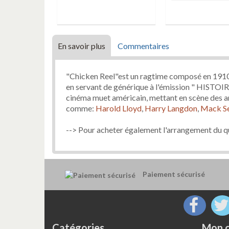
En savoir plus
Commentaires
"Chicken Reel"est un ragtime composé en 1910
en servant de générique à l'émission " HISTOI
cinéma muet américain, mettant en scène des a
comme:
Harold Lloyd
,
Harry Langdon
,
Mack Se
--> Pour acheter également l'arrangement du 
Paiement sécurisé
Catégories
Mon 