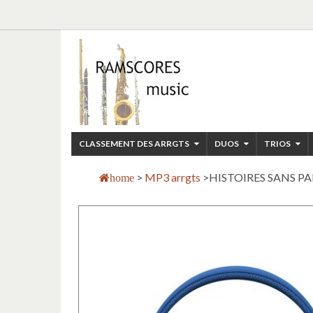
CLASSEMENT DES ARRGTS
DUOS
TRIOS
>
MP3 arrgts
>
HISTOIRES SANS PA
home