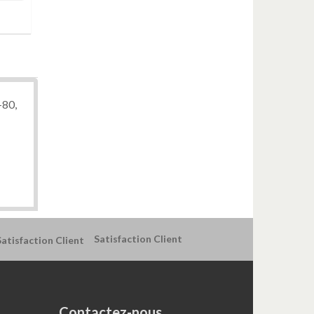
-80,
Satisfaction Client
Contactez-nous