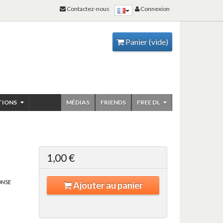
Contactez-nous
Connexion
Panier
(vide)
TIONS
MÉDIAS
FRIENDS
FREE DL
1,00 €
HONSE
Ajouter au panier