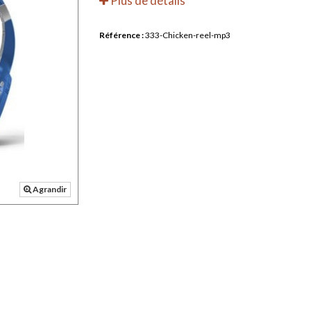
Plus de détails
Référence :
333-Chicken-reel-mp3
Agrandir