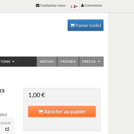
Contactez-nous
Connexion
Panier
(vide)
TIONS
MÉDIAS
FRIENDS
FREE DL
ES
1,00 €
Ajouter au panier
 2013