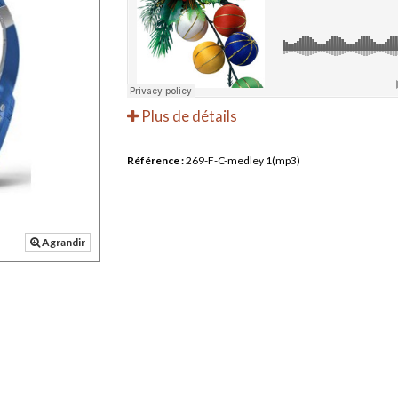
Plus de détails
Référence :
269-F-C-medley 1(mp3)
Agrandir