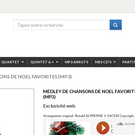
QUARTET
QUINTET & +
MP3 ARRGTS
MES CD'S
PARTI
NS DE NOEL FAVORITES (MP3)
MEDLEY DE CHANSONS DE NOEL FAVORIT
(MP3)
Exclusivité web
Arrangement original: Ronald ALPHONSE © SACEM Copyright