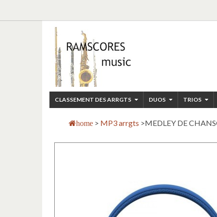
CLASSEMENT DES ARRGTS
DUOS
TRIOS
>
MP3 arrgts
>
MEDLEY DE CHANSO
home