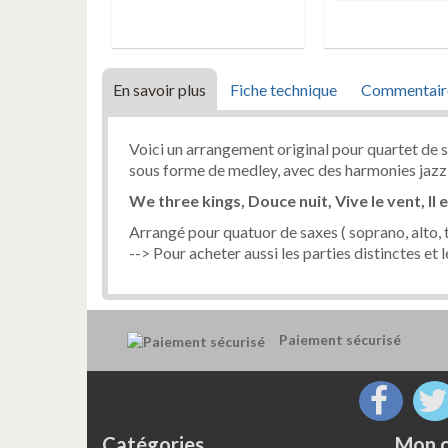
En savoir plus
Fiche technique
Commentair
Voici un arrangement original pour quartet de 
sous forme de medley, avec des harmonies jazz
We three kings, Douce nuit, Vive le vent, Il e
Arrangé pour quatuor de saxes ( soprano, alto, 
--> Pour acheter aussi les parties distinctes et 
Paiement sécurisé
Catégories
Mon 