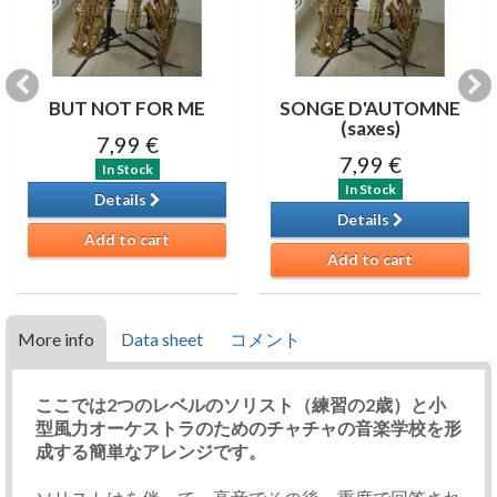
BUT NOT FOR ME
SONGE D'AUTOMNE
(saxes)
7,99 €
7,99 €
In Stock
In Stock
Details
Details
Add to cart
Add to cart
More info
Data sheet
コメント
ここでは2つのレベルのソリスト（練習の2歳）と小
型風力オーケストラのためのチャチャの音楽学校を形
成する簡単なアレンジです。