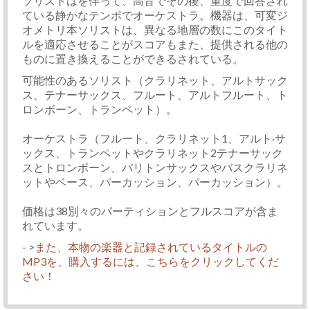
ソリストはを伴って、高音でその後、重度で回答され
ている静かなテンポでオーケストラ。機器は、可変ジ
オメトリ本ソリストは、異なる地層の数にこのタイト
ルを適応させることがスコアもまた、提供される他の
ものに置き換えることができるされている。
可能性のあるソリスト（クラリネット、アルトサック
ス、テナーサックス、フルート、アルトフルート、ト
ロンボーン、トランペット）。
オーケストラ（フルート、クラリネット1、アルト·サ
ックス、トランペットやクラリネット2テナーサック
スとトロンボーン、バリトンサックスやバスクラリネ
ットやベース、パーカッション、パーカッション）。
価格は38別々のパーティションとフルスコアが含ま
れています。
- >
また、本物の楽器と記録されているタイトルの
MP3を、購入するには、こちらをクリックしてくだ
さい！