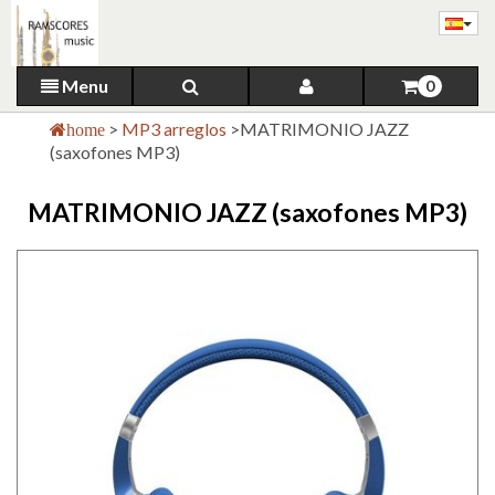
Menu
0
>
MP3 arreglos
>
MATRIMONIO JAZZ
home
(saxofones MP3)
MATRIMONIO JAZZ (saxofones MP3)