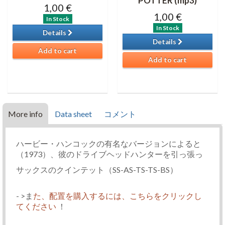
POTTER (mp3)
1,00 €
1,00 €
In Stock
In Stock
Details
Details
Add to cart
Add to cart
More info
Data sheet
コメント
ハービー・ハンコックの有名なバージョンによると
（1973）、彼のドライブヘッドハンターを引っ張っ
サックスのクインテット（SS-AS-TS-TS-BS）
- >ま
た、配置を購入するには、こちらをクリックし
てください
！