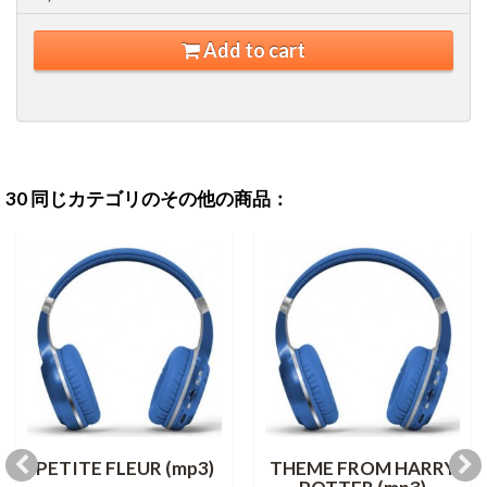
Add to cart
30 同じカテゴリのその他の商品：
PETITE FLEUR (mp3)
THEME FROM HARRY