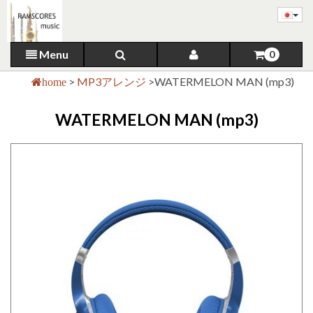
Menu
0
>
MP3アレンジ
>
WATERMELON MAN (mp3)
home
WATERMELON MAN (mp3)