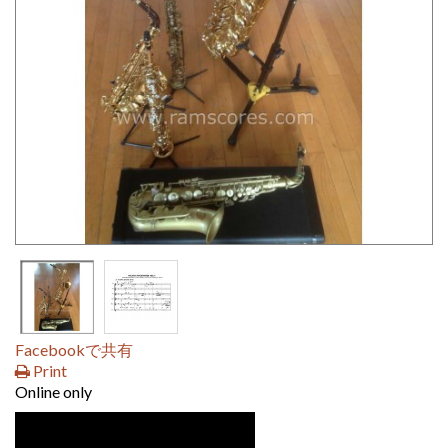
Facebookで共有
Print
Online only