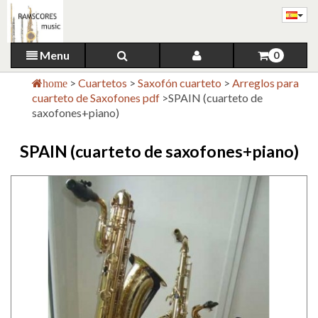
Menu
0
>
Cuartetos
>
Saxofón cuarteto
>
Arreglos para
home
cuarteto de Saxofones pdf
>
SPAIN (cuarteto de
saxofones+piano)
SPAIN (cuarteto de saxofones+piano)