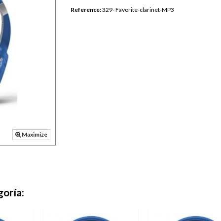
Reference:
329- Favorite-clarinet-MP3
Maximize
goría: