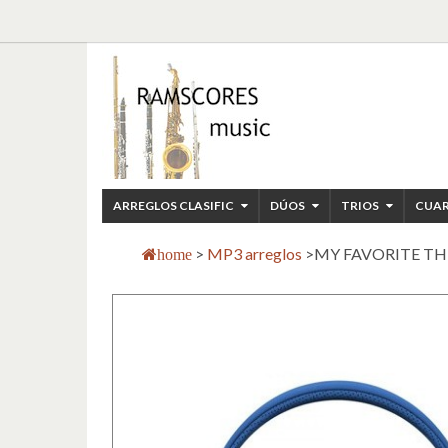
ARREGLOS CLASIFIC
DÚOS
TRIOS
CUA
>
MP3 arreglos
>
MY FAVORITE THIN
home