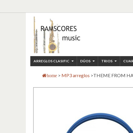
ARREGLOS CLASIFIC
DÚOS
TRIOS
CUA
>
MP3 arreglos
>
THEME FROM HAR
home