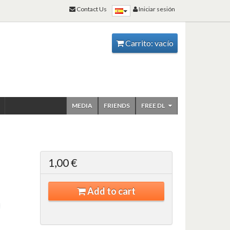
Contact Us
Iniciar sesión
Carrito:
vacío
MEDIA
FRIENDS
FREE DL
1,00 €
Add to cart