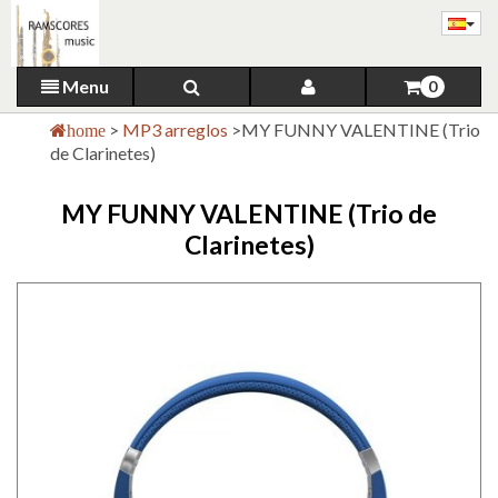
Menu
0
>
MP3 arreglos
>
MY FUNNY VALENTINE (Trio
home
de Clarinetes)
MY FUNNY VALENTINE (Trio de
Clarinetes)