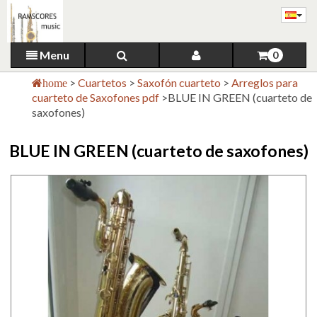
Menu
0
>
Cuartetos
>
Saxofón cuarteto
>
Arreglos para
home
cuarteto de Saxofones pdf
>
BLUE IN GREEN (cuarteto de
saxofones)
BLUE IN GREEN (cuarteto de saxofones)