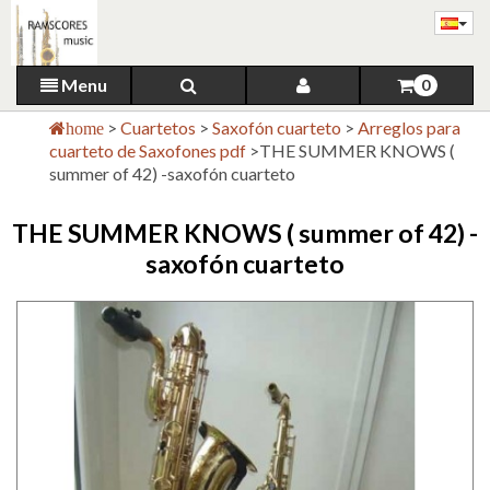
Menu
0
>
Cuartetos
>
Saxofón cuarteto
>
Arreglos para
home
cuarteto de Saxofones pdf
>
THE SUMMER KNOWS (
summer of 42) -saxofón cuarteto
THE SUMMER KNOWS ( summer of 42) -
saxofón cuarteto