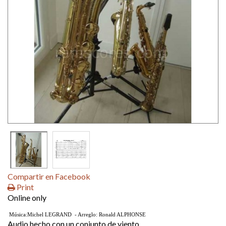
Compartir en Facebook
Print
Online only
M
úsica:Michel LEGRAND - Arreglo: Ronald ALPHONSE
Audio hecho con un conjunto de viento