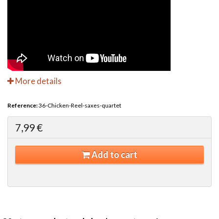
More details
Reference:
36-Chicken-Reel-saxes-quartet
7,99 €
Add to cart