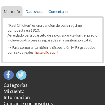
More info
Data sheet
Comentarios
"Reel Chicken" es una canción de baile ragtime
compuesta en 1910.
Arreglado para cuarteto de saxos ss-as-ts-bari, el precio
incluye cuatro piezas separadas y la puntuación total.
-> Para comprar también la disposición MP3 grabados
con saxos reales,
haga clic aquí
!
Categorías
Mi cuenta
Información
Contacte con nosotros