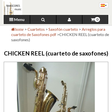
Menu
0
>
Cuartetos
>
Saxofón cuarteto
>
Arreglos para
home
cuarteto de Saxofones pdf
>
CHICKEN REEL (cuarteto de
saxofones)
CHICKEN REEL (cuarteto de saxofones)