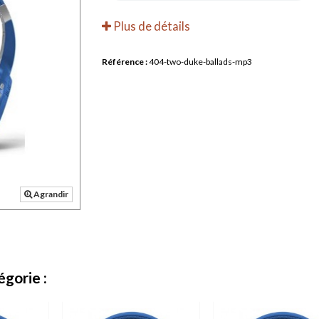
Plus de détails
Référence :
404-two-duke-ballads-mp3
Agrandir
gorie :