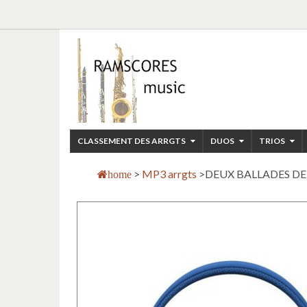
CLASSEMENT DES ARRGTS
DUOS
TRIOS
>
MP3 arrgts
>
DEUX BALLADES DE 
home