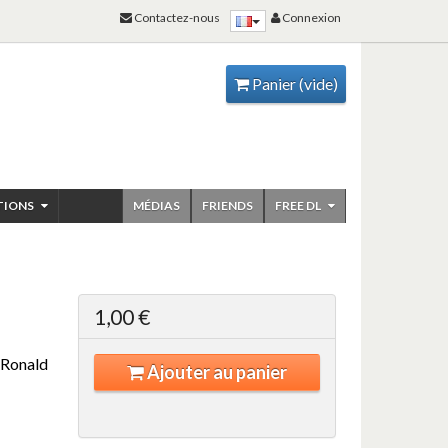
Contactez-nous
Connexion
Panier
(vide)
TIONS
MÉDIAS
FRIENDS
FREE DL
1,00 €
 Ronald
Ajouter au panier