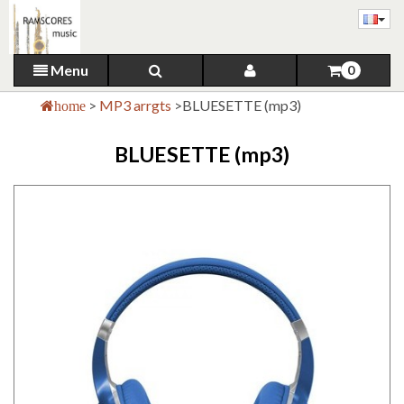
Menu
0
>
MP3 arrgts
>
BLUESETTE (mp3)
home
BLUESETTE (mp3)