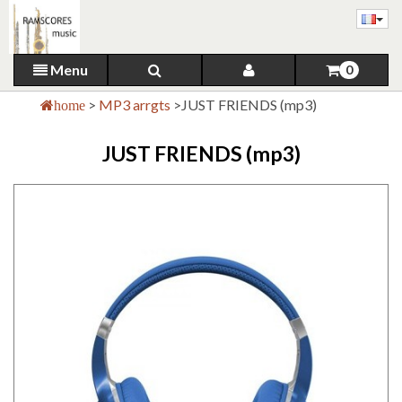
Menu
0
>
MP3 arrgts
>
JUST FRIENDS (mp3)
home
JUST FRIENDS (mp3)