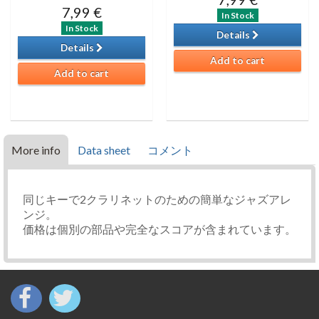
7,99 €
In Stock
In Stock
Details
Details
Add to cart
Add to cart
More info
Data sheet
コメント
同じキーで2クラリネットのための簡単なジャズアレ
ンジ。
価格は個別の部品や完全なスコアが含まれています。