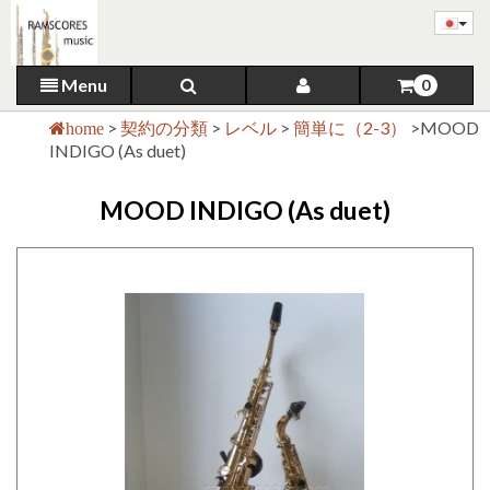
Menu
0
>
契約の分類
>
レベル
>
簡単に（2-3）
>
MOOD
home
INDIGO (As duet)
MOOD INDIGO (As duet)