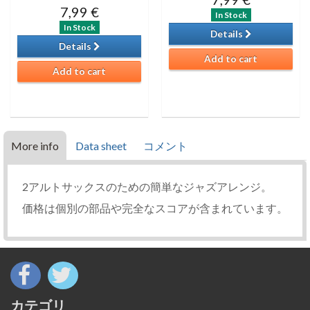
7,99 €
In Stock
In Stock
Details
Details
Add to cart
Add to cart
More info
Data sheet
コメント
2アルトサックスのための簡単なジャズアレンジ。
価格は個別の部品や完全なスコアが含まれています。
カテゴリ