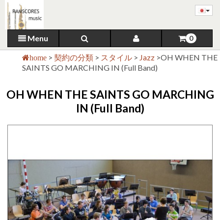
Menu
0
>
契約の分類
>
スタイル
>
Jazz
>
OH WHEN THE
home
SAINTS GO MARCHING IN (Full Band)
OH WHEN THE SAINTS GO MARCHING
IN (Full Band)