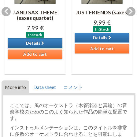
J.AND SAX THEME
JUST FRIENDS (saxes)
(saxes quartet)
9,99 €
7,99 €
In Stock
In Stock
Details
Details
Add to cart
Add to cart
More info
Data sheet
コメント
ここでは、風のオーケストラ（木管楽器と真鍮）の音
楽学校のためのこのよく知られた作品の簡単な配置で
す。
インストゥルメンテーションは、このタイトルを非常
に多数のオーケストラに合わせることを可能にしま