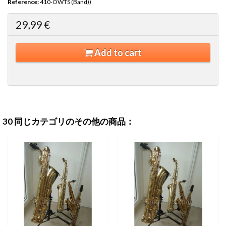
Reference:
410-OWTS (Band))
29,99 €
Add to cart
30 同じカテゴリのその他の商品：