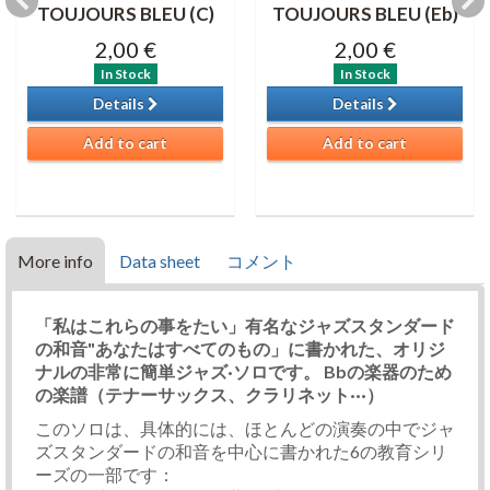
TOUJOURS BLEU (C)
TOUJOURS BLEU (Eb)
2,00 €
2,00 €
In Stock
In Stock
Details
Details
Add to cart
Add to cart
More info
Data sheet
コメント
「私はこれらの事をたい」有名なジャズスタンダード
の和音"あなたはすべてのもの」に書かれた、オリジ
ナルの非常に簡単ジャズ·ソロです。 Bbの楽器のため
の楽譜（テナーサックス、クラリネット···）
このソロは、具体的には、ほとんどの演奏の中でジャ
ズスタンダードの和音を中心に書かれた6の教育シリ
ーズの一部です：