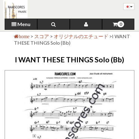
Menu
0
>
スコア
>
オリジナルのエチュード
>
I WANT
home
THESE THINGS Solo (Bb)
I WANT THESE THINGS Solo (Bb)