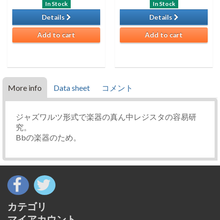
In Stock
In Stock
Details
Details
Add to cart
Add to cart
More info
Data sheet
コメント
ジャズワルツ形式で楽器の真ん中レジスタの容易研
究。
Bbの楽器のため。
カテゴリ
マイアカウント