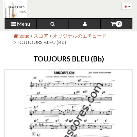
Menu
0
>
スコア
>
オリジナルのエチュード
home
>
TOUJOURS BLEU (Bb)
TOUJOURS BLEU (Bb)