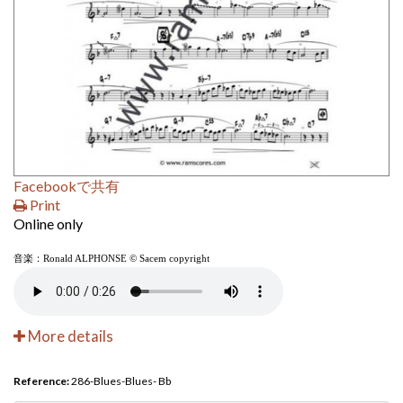
Facebookで共有
Print
Online only
音楽：Ronald ALPHONSE © Sacem copyright
More details
Reference:
286-Blues-Blues- Bb