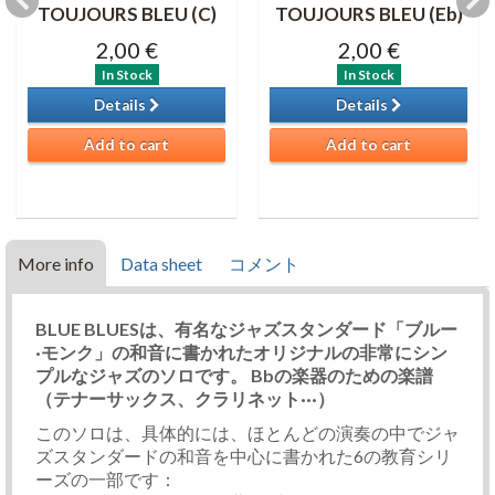
TOUJOURS BLEU (C)
TOUJOURS BLEU (Eb)
2,00 €
2,00 €
In Stock
In Stock
Details
Details
Add to cart
Add to cart
More info
Data sheet
コメント
BLUE BLUESは、有名なジャズスタンダード「ブルー
·モンク」の和音に書かれたオリジナルの非常にシン
プルなジャズのソロです。 Bbの楽器のための楽譜
（テナーサックス、クラリネット···）
このソロは、具体的には、ほとんどの演奏の中でジャ
ズスタンダードの和音を中心に書かれた6の教育シリ
ーズの一部です：