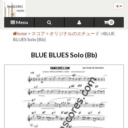
Menu
0
>
スコア
>
オリジナルのエチュード
>
BLUE
home
BLUES Solo (Bb)
BLUE BLUES Solo (Bb)