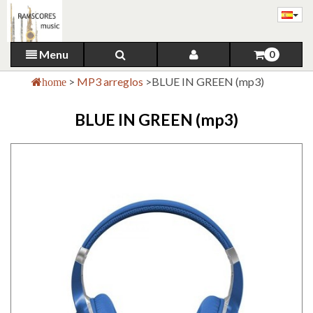
Menu
0
>
MP3 arreglos
>
BLUE IN GREEN (mp3)
home
BLUE IN GREEN (mp3)