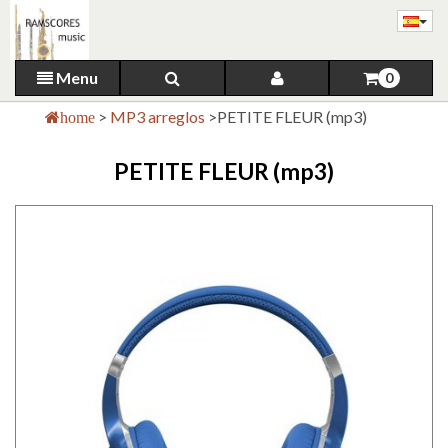
Menu
0
>
MP3 arreglos
>
PETITE FLEUR (mp3)
home
PETITE FLEUR (mp3)