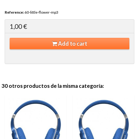
Reference:
60-little-flower-mp3
1,00 €
Add to cart
30 otros productos de la misma categoría: