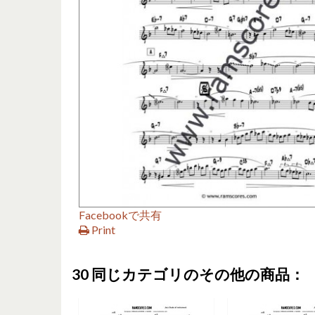
Facebookで共有
Print
30 同じカテゴリのその他の商品：