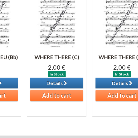
EU (Bb)
WHERE THERE (C)
WHERE THERE (
2,00 €
2,00 €
In Stock
In Stock
Details
Details
art
Add to cart
Add to cart