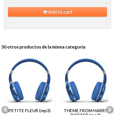
Add to cart
30 otros productos de la misma categoría:
PETITE FLEUR (mp3)
THEME FROM HARRY