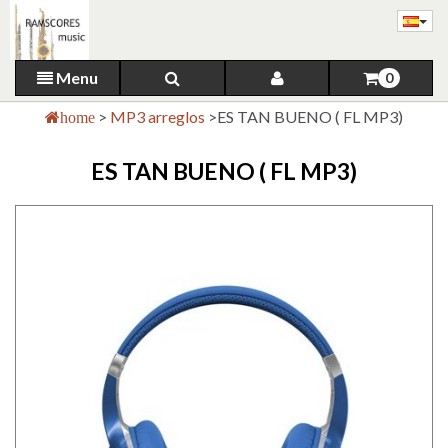
Menu
0
>
MP3 arreglos
>
ES TAN BUENO ( FL MP3)
home
ES TAN BUENO ( FL MP3)