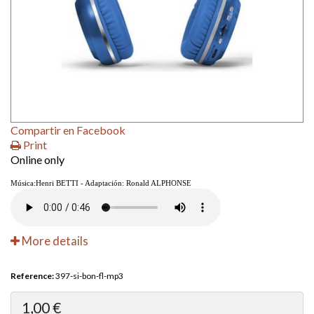
Compartir en Facebook
Print
Online only
Música:Henri BETTI - Adaptación: Ronald ALPHONSE
More details
Reference:
397-si-bon-fl-mp3
1,00 €