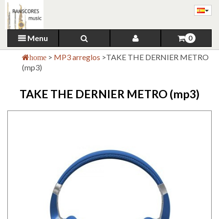
Menu
0
>
MP3 arreglos
>
TAKE THE DERNIER METRO
home
(mp3)
TAKE THE DERNIER METRO (mp3)