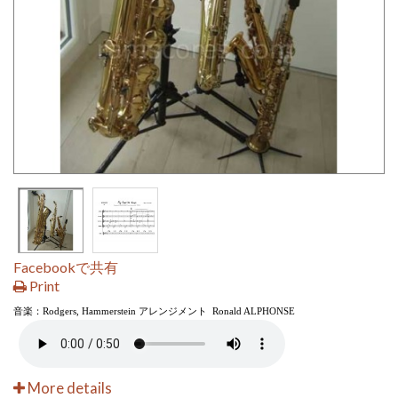
Facebookで共有
Print
音楽：Rodgers, Hammerstein アレンジメント
Ronald ALPHONSE
More details