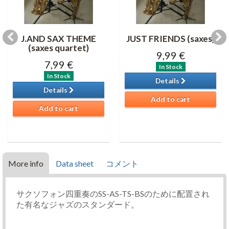
J.AND SAX THEME
JUST FRIENDS (saxes)
(saxes quartet)
9,99 €
7,99 €
In Stock
In Stock
Details
Details
Add to cart
Add to cart
More info
Data sheet
コメント
サクソフォン四重奏のSS-AS-TS-BSのために配置され
た有名なジャズのスタンダード。